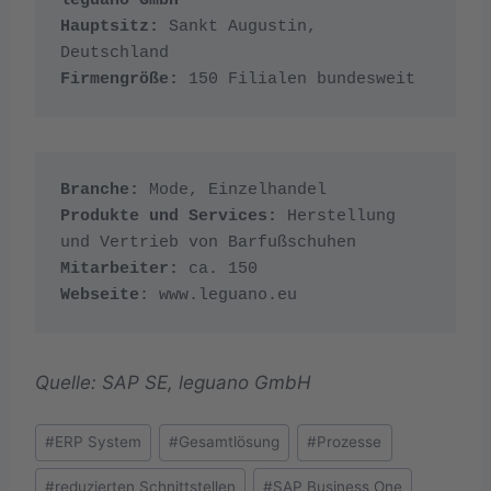
Hauptsitz:
 Sankt Augustin, 
Firmengröße:
 150 Filialen bundesweit
Branche:
Produkte und Services:
 Herstellung 
Mitarbeiter:
Webseite
: www.leguano.eu
Quelle: SAP SE, leguano GmbH
Schlagworte:
#
ERP System
#
Gesamtlösung
#
Prozesse
#
reduzierten Schnittstellen
#
SAP Business One