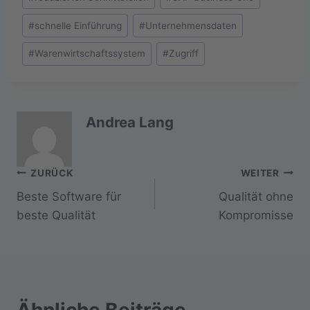
#
schnelle Einführung
#
Unternehmensdaten
#
Warenwirtschaftssystem
#
Zugriff
Andrea Lang
Beitragsnavigation
ZURÜCK
WEITER
Beste Software für
Qualität ohne
beste Qualität
Kompromisse