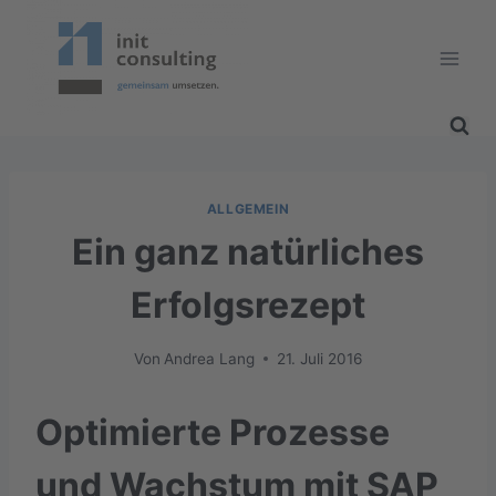
Zum
Inhalt
springen
ALLGEMEIN
Ein ganz natürliches
Erfolgsrezept
Von
Andrea Lang
21. Juli 2016
Optimierte Prozesse
und Wachstum mit SAP