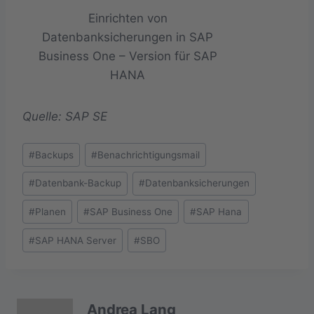
Einrichten von
Datenbanksicherungen in SAP
Business One – Version für SAP
HANA
Quelle: SAP SE
Schlagworte:
#
Backups
#
Benachrichtigungsmail
#
Datenbank-Backup
#
Datenbanksicherungen
#
Planen
#
SAP Business One
#
SAP Hana
#
SAP HANA Server
#
SBO
Andrea Lang