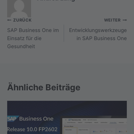
Beitragsnavigation
ZURÜCK
WEITER
SAP Business One im
Entwicklungswerkzeuge
Einsatz für die
in SAP Business One
Gesundheit
Ähnliche Beiträge