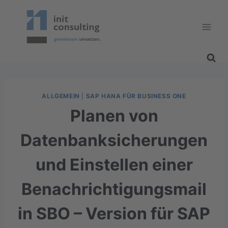
Zum
Inhalt
springen
ALLGEMEIN
|
SAP HANA FÜR BUSINESS ONE
Planen von
Datenbanksicherungen
und Einstellen einer
Benachrichtigungsmail
in SBO – Version für SAP