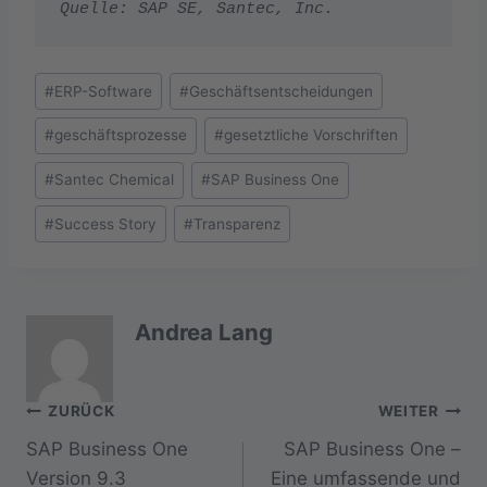
Quelle: SAP SE, 
Santec, Inc.
Schlagworte:
#
ERP-Software
#
Geschäftsentscheidungen
#
geschäftsprozesse
#
gesetztliche Vorschriften
#
Santec Chemical
#
SAP Business One
#
Success Story
#
Transparenz
Andrea Lang
Beitragsnavigation
ZURÜCK
WEITER
SAP Business One
SAP Business One –
Version 9.3
Eine umfassende und