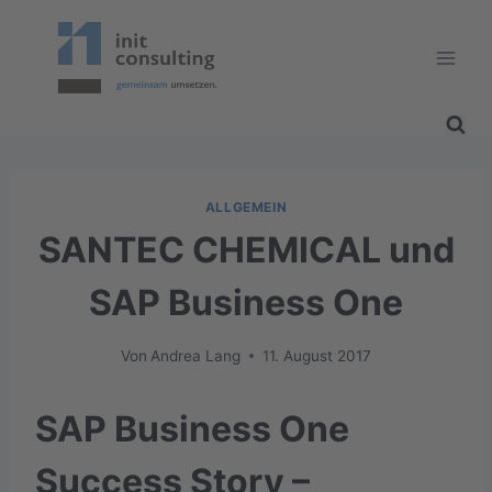
Zum
Inhalt
springen
ALLGEMEIN
SANTEC CHEMICAL und
SAP Business One
Von
Andrea Lang
11. August 2017
SAP Business One
Success Story –