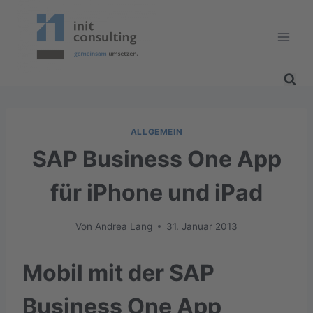
Zum
Inhalt
springen
ALLGEMEIN
SAP Business One App
für iPhone und iPad
Von
Andrea Lang
31. Januar 2013
Mobil mit der SAP
Business One App