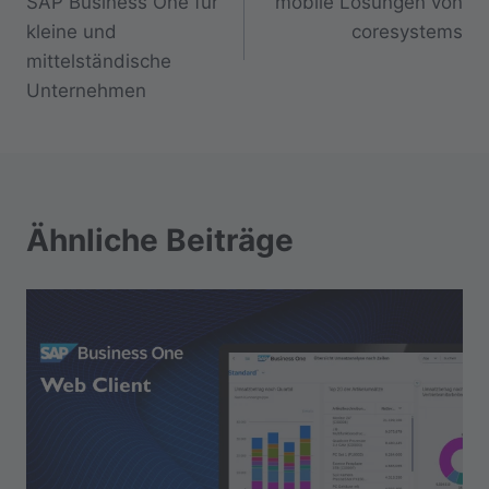
SAP Business One für
mobile Lösungen von
kleine und
coresystems
mittelständische
Unternehmen
Ähnliche Beiträge