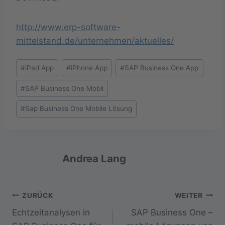
http://www.erp-software-
mittelstand.de/unternehmen/aktuelles/
Schlagworte:
#
iPad App
#
iPhone App
#
SAP Business One App
#
SAP Business One Mobil
#
Sap Business One Mobile Lösung
Andrea Lang
Beitragsnavigation
ZURÜCK
WEITER
Echtzeitanalysen in
SAP Business One –