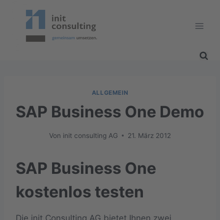
Zum
Inhalt
springen
ALLGEMEIN
SAP Business One Demo
Von
init consulting AG
21. März 2012
SAP Business One
kostenlos testen
Die init Consulting AG bietet Ihnen zwei