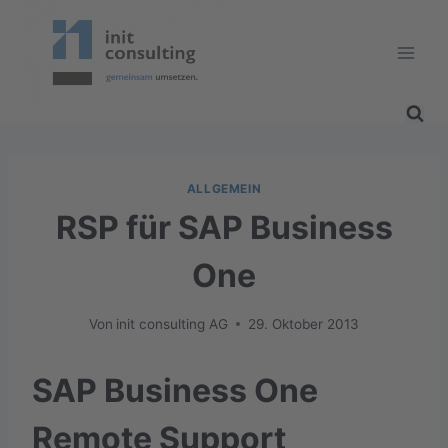
Zum
Inhalt
springen
ALLGEMEIN
RSP für SAP Business
One
Von
init consulting AG
29. Oktober 2013
SAP Business One
Remote Support