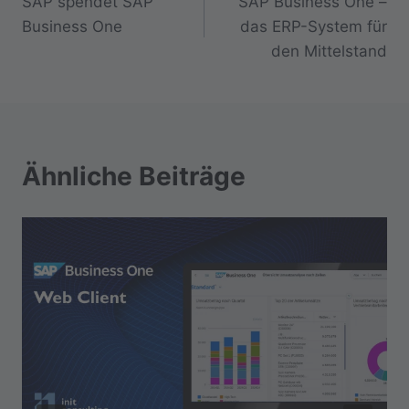
SAP spendet SAP
SAP Business One –
Business One
das ERP-System für
den Mittelstand
Ähnliche Beiträge