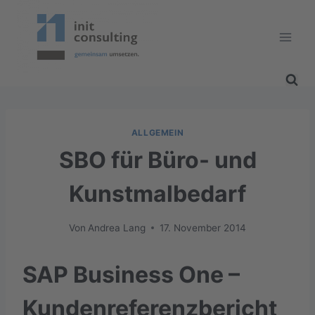
Zum
Inhalt
springen
ALLGEMEIN
SBO für Büro- und
Kunstmalbedarf
Von
Andrea Lang
17. November 2014
SAP Business One –
Kundenreferenzbericht