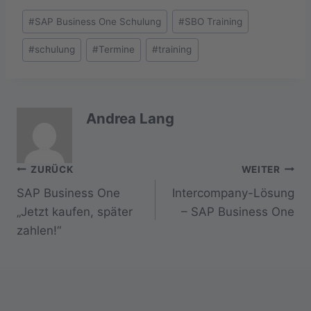
Schlagworte:
#
SAP Business One Schulung
#
SBO Training
#
schulung
#
Termine
#
training
Andrea Lang
Beitragsnavigation
ZURÜCK
WEITER
SAP Business One
Intercompany-Lösung
„Jetzt kaufen, später
– SAP Business One
zahlen!“