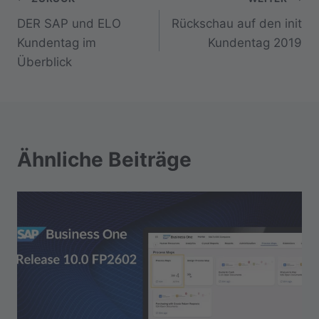
Beitragsnavigation
DER SAP und ELO
Rückschau auf den init
Kundentag im
Kundentag 2019
Überblick
Ähnliche Beiträge