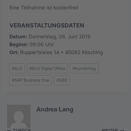
Eine Teilnahme ist kostenfrei!
VERANSTALTUNGSDATEN
Datum:
Donnerstag, 06. Juni 2019
Beginn:
09:00 Uhr
Ort:
Ruppertswies 14 • 85092 Kösching
Schlagworte:
#
ELO
#
ELO Digital Office
#
Kundentag
#
SAP Business One
#
SBO
Andrea Lang
ZURÜCK
WEITER