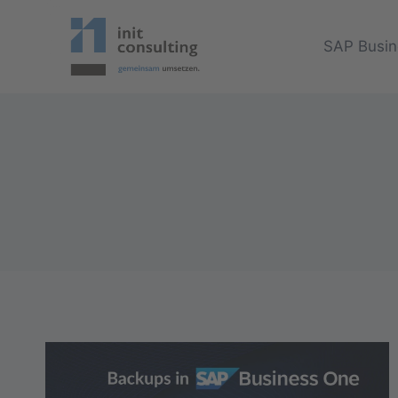
Zum
Inhalt
SAP Busin
springen