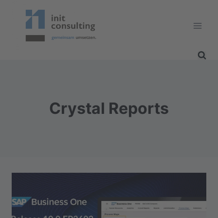
Zum
Inhalt
springen
Crystal Reports