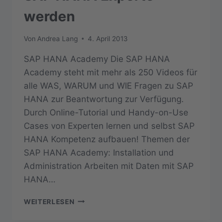
BERICHTE
&
werden
MEHR
Von
Andrea Lang
4. April 2013
SAP HANA Academy Die SAP HANA
Academy steht mit mehr als 250 Videos für
alle WAS, WARUM und WIE Fragen zu SAP
HANA zur Beantwortung zur Verfügung.
Durch Online-Tutorial und Handy-on-Use
Cases von Experten lernen und selbst SAP
HANA Kompetenz aufbauen! Themen der
SAP HANA Academy: Installation und
Administration Arbeiten mit Daten mit SAP
HANA…
SAP
WEITERLESEN
HANA
EXPERTE