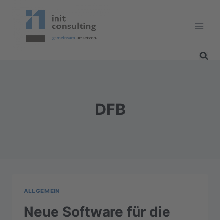
Zum
Inhalt
springen
DFB
ALLGEMEIN
Neue Software für die