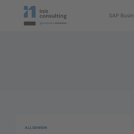
Zum
Inhalt
SAP Busin
springen
ALLGEMEIN