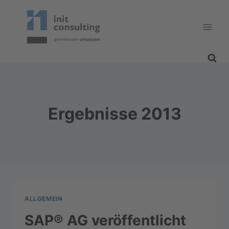
Zum
Inhalt
springen
Ergebnisse 2013
ALLGEMEIN
SAP® AG veröffentlicht