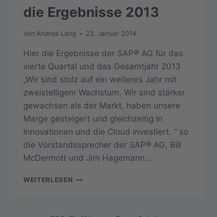
die Ergebnisse 2013
Von
Andrea Lang
23. Januar 2014
Hier die Ergebnisse der SAP® AG für das
vierte Quartal und das Gesamtjahr 2013
„Wir sind stolz auf ein weiteres Jahr mit
zweistelligem Wachstum. Wir sind stärker
gewachsen als der Markt, haben unsere
Marge gesteigert und gleichzeitig in
Innovationen und die Cloud investiert. “ so
die Vorstandssprecher der SAP® AG, Bill
McDermott und Jim Hagemann…
SAP®
WEITERLESEN
AG
VERÖFFENTLICHT
DIE