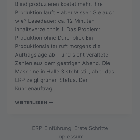
Blind produzieren kostet mehr. Ihre
Produktion läuft – aber wissen Sie auch
wie? Lesedauer: ca. 12 Minuten
Inhaltsverzeichnis 1. Das Problem:
Produktion ohne Durchblick Ein
Produktionsleiter ruft morgens die
Auftragslage ab – und sieht veraltete
Zahlen aus dem gestrigen Abend. Die
Maschine in Halle 3 steht still, aber das
ERP zeigt grünen Status. Der
Kundenauftrag…
WARUM
WEITERLESEN
MITTELSTÄNDISCHE
FERTIGER
2026
BLIND
ERP-Einführung: Erste Schritte
PRODUZIEREN
Impressum