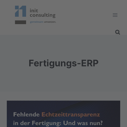
Zum
Inhalt
springen
Fertigungs-ERP