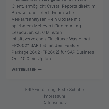
Client, ermöglicht Crystal Reports direkt im
Browser und liefert dynamische
Verkaufsanalysen – ein Update mit
spürbarem Mehrwert für den Alltag.
Lesedauer: ca. 6 Minuten
Inhaltsverzeichnis Einleitung: Was bringt
FP2602? SAP hat mit dem Feature
Package 2602 (FP2602) für SAP Business
One 10.0 ein Update…
SAP
WEITERLESEN
BUSINESS
ONE
10.0
FP2602:
ERP-Einführung: Erste Schritte
PROCESS
Impressum
MAPS,
Datenschutz
WEB-