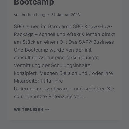
Bootcamp
Von
Andrea Lang
21. Januar 2013
SBO lernen im Bootcamp SBO Know-How-
Package – schnell und effektiv lernen direkt
am Stück an einem Ort Das SAP® Business
One Bootcamp wurde von der init
consulting AG für eine beschleunigte
Vermittlung der Schulungsinhalte
konzipiert. Machen Sie sich und / oder Ihre
Mitarbeiter fit für Ihre
Unternehmenssoftware – und schöpfen Sie
so ungenutzte Potenziale voll…
SAP®
WEITERLESEN
BUSINESS
ONE
BOOTCAMP