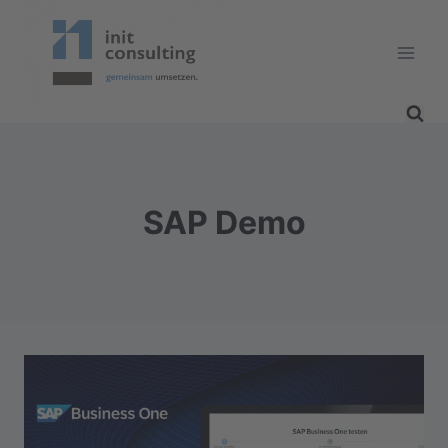
Zum
Inhalt
springen
SAP Demo