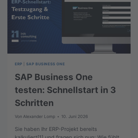
ERP
|
SAP BUSINESS ONE
SAP Business One
testen: Schnellstart in 3
Schritten
Von
Alexander Lomp
10. Juni 2026
Sie haben Ihr ERP-Projekt bereits
kalkuliert[1] und fragen sich nun: Wie fühlt