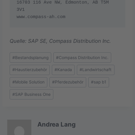
16703 116 Ave NW, Edmonton, AB T5M 
3V1

www.compass-ah.com
Quelle: SAP SE, Compass Distribution Inc.
Schlagworte:
#
Bestandsplanung
#
Compass Distribution Inc.
#
Haustierzubehör
#
Kanada
#
Landwirtschaft
#
Mobile Solution
#
Pferdezubehör
#
sap b1
#
SAP Business One
Andrea Lang