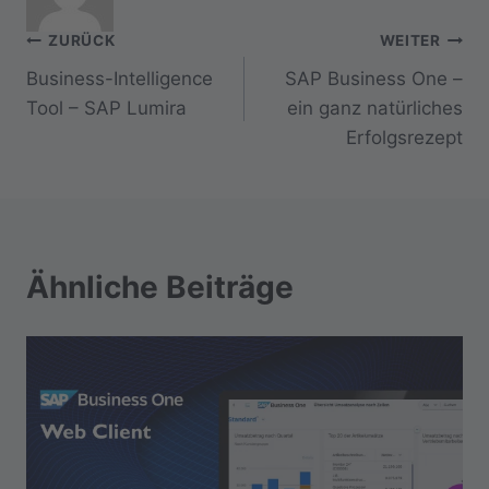
Beitragsnavigation
ZURÜCK
WEITER
Business-Intelligence
SAP Business One –
Tool – SAP Lumira
ein ganz natürliches
Erfolgsrezept
Ähnliche Beiträge