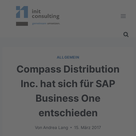
Zum
Inhalt
springen
ALLGEMEIN
Compass Distribution
Inc. hat sich für SAP
Business One
entschieden
Von
Andrea Lang
15. März 2017