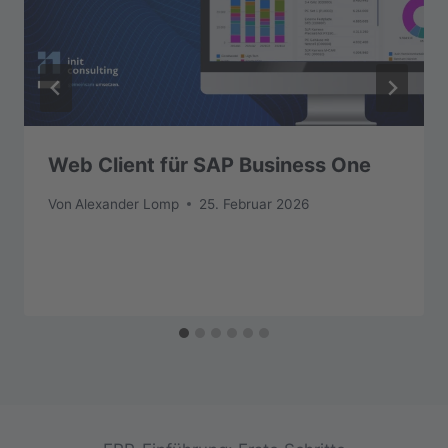
Web Client für SAP Business One
Von
Alexander Lomp
25. Februar 2026