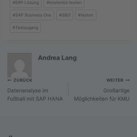
#
ERP Lösung
#
kostenlos testen
#
SAP Business One
#
SBO
#
testen
#
Testzugang
Andrea Lang
Beitragsnavigation
ZURÜCK
WEITER
Datenanalyse im
Großartige
Fußball mit SAP HANA
Möglichkeiten für KMU