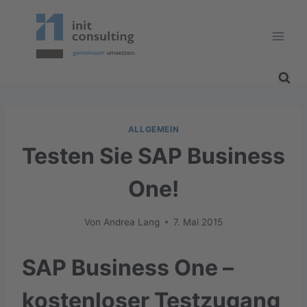
Zum
Inhalt
springen
ALLGEMEIN
Testen Sie SAP Business
One!
Von
Andrea Lang
7. Mai 2015
SAP Business One –
kostenloser Testzugang