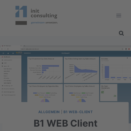
Zum
Inhalt
springen
ALLGEMEIN
|
B1 WEB-CLIENT
B1 WEB Client