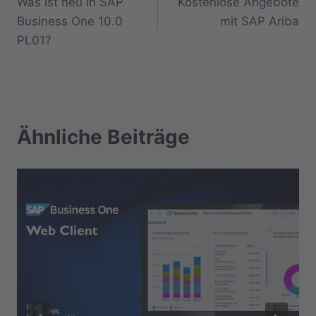
Was ist neu in SAP
Kostenlose Angebote
Business One 10.0
mit SAP Ariba
PL01?
Ähnliche Beiträge