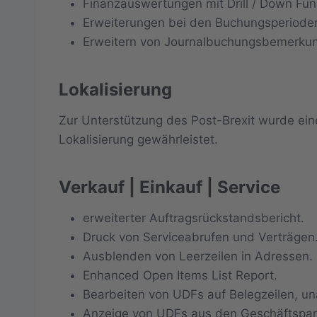
Finanzauswertungen mit Drill / Down Fun
Erweiterungen bei den Buchungsperiode
Erweitern von Journalbuchungsbemerkun
Lokalisierung
Zur Unterstützung des Post-Brexit wurde ein
Lokalisierung gewährleistet.
Verkauf | Einkauf | Service
erweiterter Auftragsrückstandsbericht.
Druck von Serviceabrufen und Verträgen
Ausblenden von Leerzeilen in Adressen.
Enhanced Open Items List Report.
Bearbeiten von UDFs auf Belegzeilen, u
Anzeige von UDFs aus den Geschäftspart