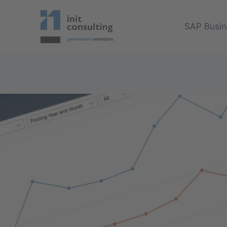
Zum
Inhalt
SAP Busin
springen