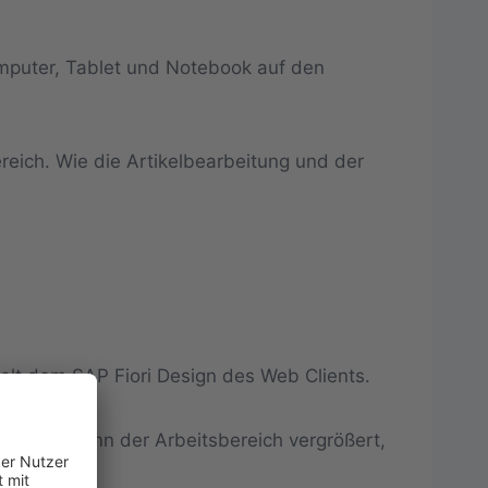
puter, Tablet und Notebook auf den
ereich. Wie die Artikelbearbeitung und der
lt dem SAP Fiori Design des Web Clients.
. Zudem kann der Arbeitsbereich vergrößert,