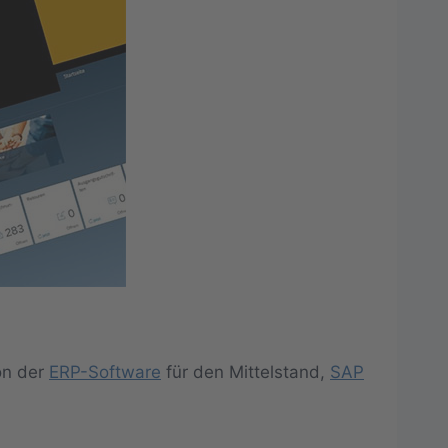
on der
ERP-Software
für den Mittelstand,
SAP