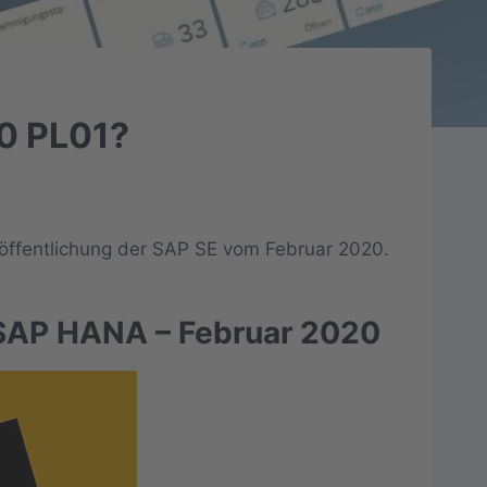
.0 PL01?
röffentlichung der SAP SE vom Februar 2020.
r SAP HANA – Februar 2020