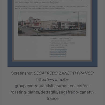
Screenshot
SEGAFREDO ZANETTI FRANCE:
http://www.mzb-
group.com/en/activities/roasted-coffee-
roasting-plants/dettaglio/segafredo-zanetti-
france