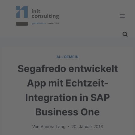
Zum
Inhalt
springen
ALLGEMEIN
Segafredo entwickelt
App mit Echtzeit-
Integration in SAP
Business One
Von
Andrea Lang
20. Januar 2016