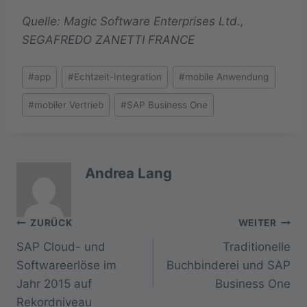
Quelle: Magic Software Enterprises Ltd.,
SEGAFREDO ZANETTI FRANCE
Schlagworte:
#
app
#
Echtzeit-Integration
#
mobile Anwendung
#
mobiler Vertrieb
#
SAP Business One
Andrea Lang
Beitragsnavigation
ZURÜCK
WEITER
SAP Cloud- und
Traditionelle
Softwareerlöse im
Buchbinderei und SAP
Jahr 2015 auf
Business One
Rekordniveau