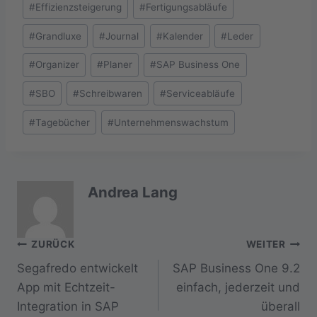
#
Effizienzsteigerung
#
Fertigungsabläufe
#
Grandluxe
#
Journal
#
Kalender
#
Leder
#
Organizer
#
Planer
#
SAP Business One
#
SBO
#
Schreibwaren
#
Serviceabläufe
#
Tagebücher
#
Unternehmenswachstum
Andrea Lang
Beitragsnavigation
ZURÜCK
WEITER
Segafredo entwickelt
SAP Business One 9.2
App mit Echtzeit-
einfach, jederzeit und
Integration in SAP
überall