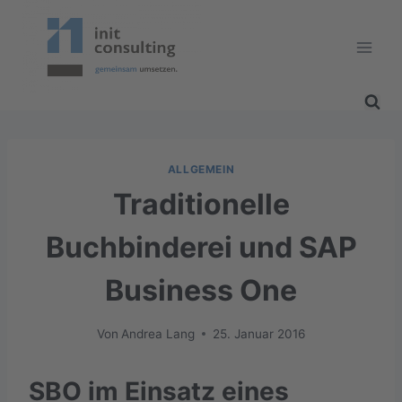
Zum
Inhalt
springen
ALLGEMEIN
Traditionelle
Buchbinderei und SAP
Business One
Von
Andrea Lang
25. Januar 2016
SBO im Einsatz eines