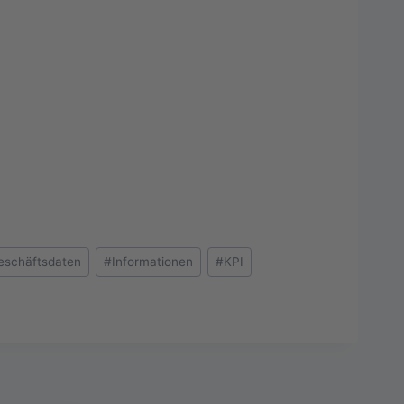
eschäftsdaten
#
Informationen
#
KPI