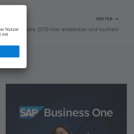
WEITER
Neue Seminare 2015-hier entdecken und buchen!