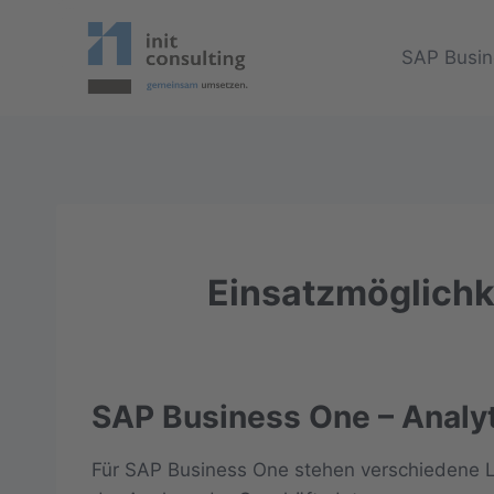
Zum
Inhalt
SAP Busin
springen
Einsatzmöglichk
SAP Business One – Analy
Für SAP Business One stehen verschiedene L