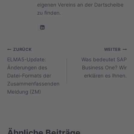
eigenen Vereins an der Dartscheibe
zu finden.
Beitragsnavigation
ZURÜCK
WEITER
ELMA5-Update:
Was bedeutet SAP
Änderungen des
Business One? Wir
Datei-Formats der
erklären es Ihnen.
Zusammenfassenden
Meldung (ZM)
Ähnliche Beiträge