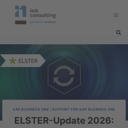
Zum
Inhalt
springen
SAP BUSINESS ONE
|
SUPPORT FÜR SAP BUSINESS ONE
ELSTER-Update 2026: