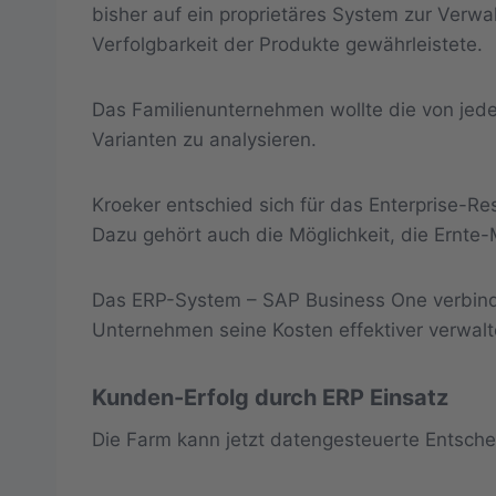
bisher auf ein proprietäres System zur Verwa
Verfolgbarkeit der Produkte gewährleistete.
Das Familienunternehmen wollte die von jed
Varianten zu analysieren.
Kroeker entschied sich für das Enterprise-R
Dazu gehört auch die Möglichkeit, die Ernte-M
Das ERP-System – SAP Business One verbindet
Unternehmen seine Kosten effektiver verwal
Kunden-Erfolg durch ERP Einsatz
Die Farm kann jetzt datengesteuerte Entsche