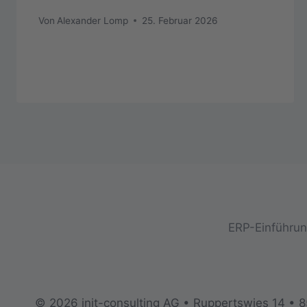
Von
Alexander Lomp
25. Februar 2026
ERP-Einführung
© 2026 init-consulting AG • Ruppertswies 14 • 