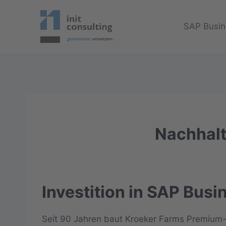
Zum
Inhalt
SAP Busin
springen
Nachhalt
Investition in SAP Busi
Seit 90 Jahren baut Kroeker Farms Premium-K