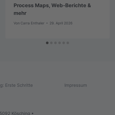
Process Maps, Web-Berichte &
mehr
Von
Carra Enthaler
29. April 2026
: Erste Schritte
Impressum
85092 Kösching •