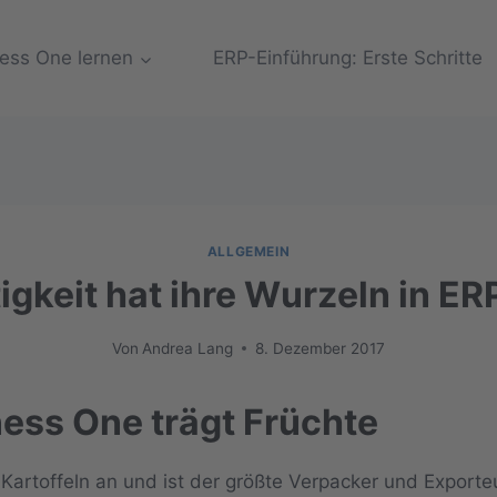
ess One lernen
ERP-Einführung: Erste Schritte
ALLGEMEIN
igkeit hat ihre Wurzeln in E
Von
Andrea Lang
8. Dezember 2017
ness One trägt Früchte
artoffeln an und ist der größte Verpacker und Exporte