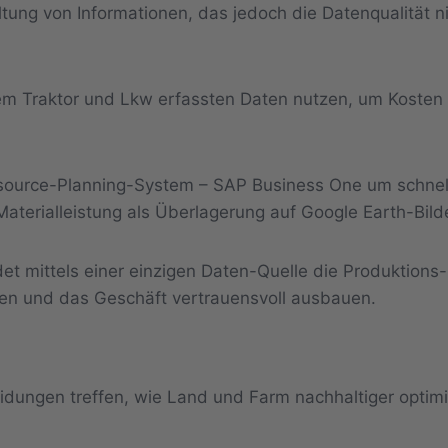
ltung von Informationen, das jedoch die Datenqualität n
em Traktor und Lkw erfassten Daten nutzen, um Kosten 
esource-Planning-System – SAP Business One um schnell
aterialleistung als Überlagerung auf Google Earth-Bilde
 mittels einer einzigen Daten-Quelle die Produktions-
ten und das Geschäft vertrauensvoll ausbauen.
idungen treffen, wie Land und Farm nachhaltiger optim