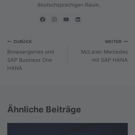
deutschsprachigen Raum.
Beitragsnavigation
ZURÜCK
WEITER
Browsergames und
McLaren Mercedes
SAP Business One
mit SAP HANA
HANA
Ähnliche Beiträge