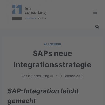
Zum
Inhalt
springen
ALLGEMEIN
SAPs neue
Integrationsstrategie
Von
init consulting AG
11. Februar 2013
SAP-Integration leicht
gemacht