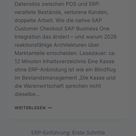
Datensilos zwischen POS und ERP:
veraltete Bestände, verlorene Kunden,
doppelte Arbeit. Wie die native SAP
Customer Checkout SAP Business One
Integration das ändert – und warum 2026
reaktionsfähige Architekturen über
Marktanteile entscheiden. Lesedauer: ca.
12 Minuten Inhaltsverzeichnis Eine Kasse
ohne ERP-Anbindung ist wie ein Blindflug
im Bestandsmanagement „Die Kasse und
die Warenwirtschaft sprechen nicht
dieselbe…
IHRE
WEITERLESEN
KASSE
UND
IHR
ERP
ERP-Einführung: Erste Schritte