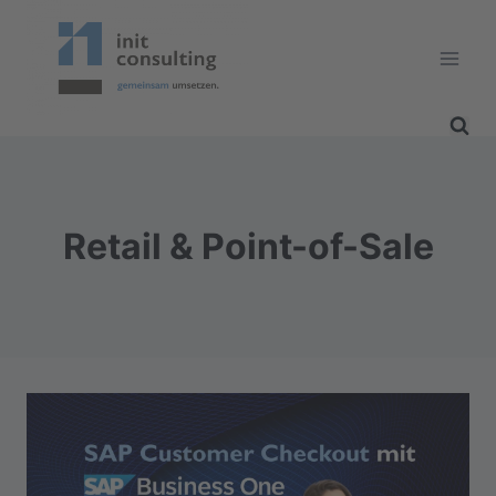
Zum
Inhalt
springen
Retail & Point-of-Sale