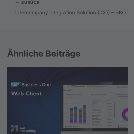
Beitragsnavigation
ZURÜCK
Intercompany Integration Solution (ICO) – SBO
Ähnliche Beiträge