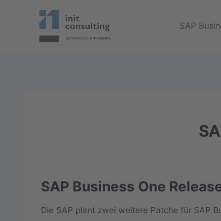
Zum
Inhalt
SAP Busin
springen
SA
SAP Business One Release 
Die SAP plant zwei weitere Patche für SAP B