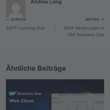
Andrea Lang
Beitragsnavigation
ZURÜCK
WEITER
SAP® Learning Hub
SEPA Neuerungen in
SAP Business One
Ähnliche Beiträge