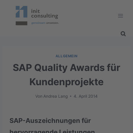
Zum
Inhalt
springen
ALLGEMEIN
SAP Quality Awards für
Kundenprojekte
Von
Andrea Lang
4. April 2014
SAP-Auszeichnungen für
hervorragende Leistungen