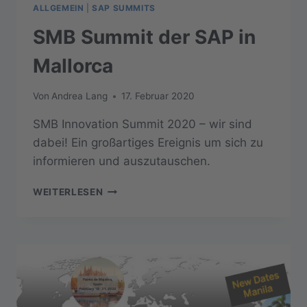
ALLGEMEIN
|
SAP SUMMITS
SMB Summit der SAP in
Mallorca
Von
Andrea Lang
17. Februar 2020
SMB Innovation Summit 2020 – wir sind
dabei! Ein großartiges Ereignis um sich zu
informieren und auszutauschen.
SMB
WEITERLESEN
SUMMIT
DER
SAP
IN
MALLORCA