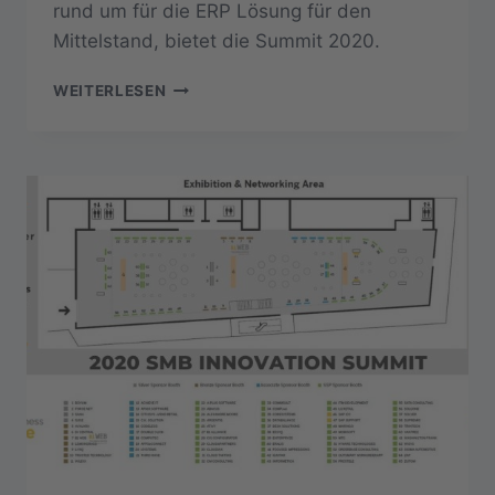
rund um für die ERP Lösung für den
Mittelstand, bietet die Summit 2020.
SAP
WEITERLESEN
BUSINESS
ONE
–
WIE
IST
DIE
ZUKUNFT?