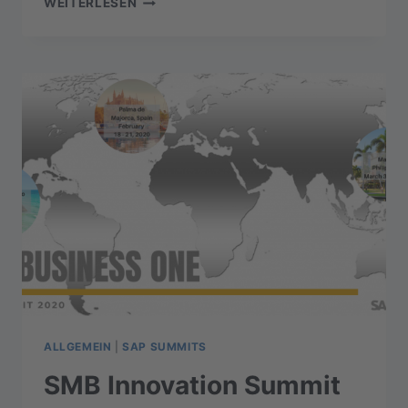
WEITERLESEN
SMB
SUMMIT
IN
MANILA
ALLGEMEIN
|
SAP SUMMITS
SMB Innovation Summit