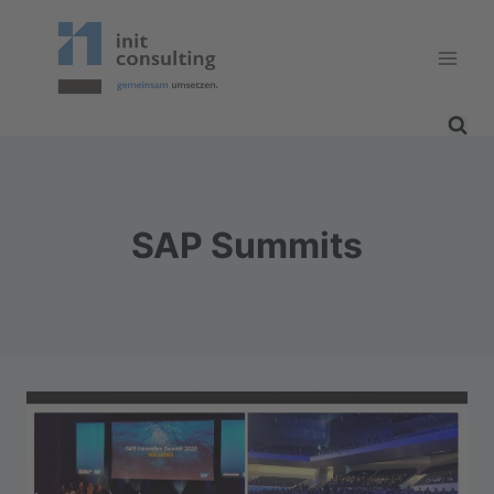
Zum
Inhalt
springen
SAP Summits