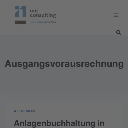
Zum
Inhalt
springen
Ausgangsvorausrechnung
ALLGEMEIN
Anlagenbuchhaltung in