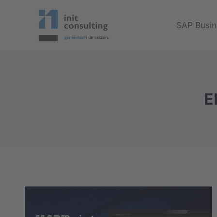
Zum
Inhalt
SAP Busin
springen
E