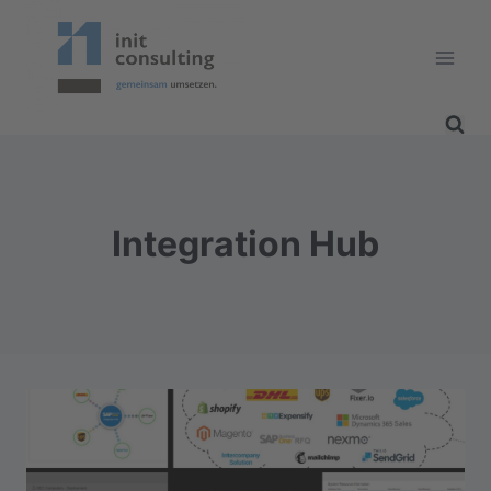
Zum
Inhalt
springen
Integration Hub