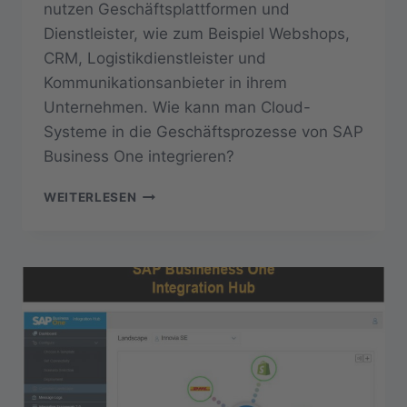
nutzen Geschäftsplattformen und
Dienstleister, wie zum Beispiel Webshops,
CRM, Logistikdienstleister und
Kommunikationsanbieter in ihrem
Unternehmen. Wie kann man Cloud-
Systeme in die Geschäftsprozesse von SAP
Business One integrieren?
INTEGRATION
WEITERLESEN
HUB
EIN
ADD-
ON
FÜR
SBO