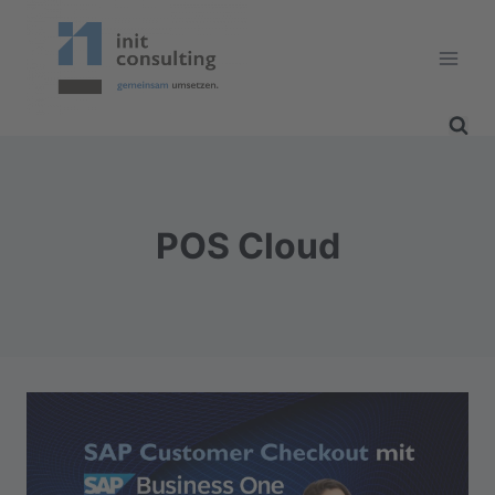
Zum
Inhalt
springen
POS Cloud