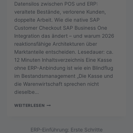
Datensilos zwischen POS und ERP:
veraltete Bestände, verlorene Kunden,
doppelte Arbeit. Wie die native SAP
Customer Checkout SAP Business One
Integration das ändert – und warum 2026
reaktionsfähige Architekturen über
Marktanteile entscheiden. Lesedauer: ca.
12 Minuten Inhaltsverzeichnis Eine Kasse
ohne ERP-Anbindung ist wie ein Blindflug
im Bestandsmanagement „Die Kasse und
die Warenwirtschaft sprechen nicht
dieselbe…
IHRE
WEITERLESEN
KASSE
UND
IHR
ERP
ERP-Einführung: Erste Schritte