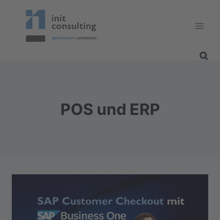
Zum
Inhalt
springen
POS und ERP