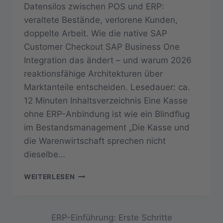
Datensilos zwischen POS und ERP:
veraltete Bestände, verlorene Kunden,
doppelte Arbeit. Wie die native SAP
Customer Checkout SAP Business One
Integration das ändert – und warum 2026
reaktionsfähige Architekturen über
Marktanteile entscheiden. Lesedauer: ca.
12 Minuten Inhaltsverzeichnis Eine Kasse
ohne ERP-Anbindung ist wie ein Blindflug
im Bestandsmanagement „Die Kasse und
die Warenwirtschaft sprechen nicht
dieselbe…
IHRE
WEITERLESEN
KASSE
UND
IHR
ERP
ERP-Einführung: Erste Schritte