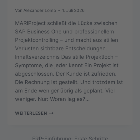
Von
Alexander Lomp
1. Juli 2026
MARIProject schließt die Lücke zwischen
SAP Business One und professionellem
Projektcontrolling – und macht aus stillen
Verlusten sichtbare Entscheidungen.
Inhaltsverzeichnis Das stille Projektloch –
Symptome, die jeder kennt Ein Projekt ist
abgeschlossen. Der Kunde ist zufrieden.
Die Rechnung ist gestellt. Und trotzdem ist
am Ende weniger übrig als geplant. Viel
weniger. Nur: Woran lag es?…
DAS
WEITERLESEN
STILLE
PROJEKTLOCH:
WARUM
ANLAGENBAUER
ERP-Einführung: Erste Schritte