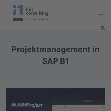
Zum
Inhalt
springen
Projektmanagement in
SAP B1