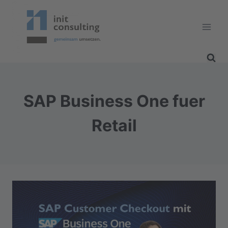
Zum
Inhalt
springen
SAP Business One fuer
Retail