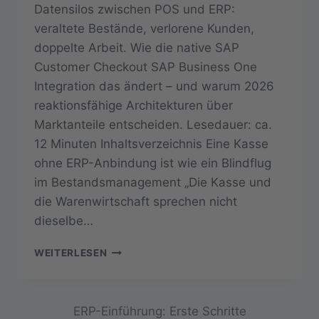
Datensilos zwischen POS und ERP:
veraltete Bestände, verlorene Kunden,
doppelte Arbeit. Wie die native SAP
Customer Checkout SAP Business One
Integration das ändert – und warum 2026
reaktionsfähige Architekturen über
Marktanteile entscheiden. Lesedauer: ca.
12 Minuten Inhaltsverzeichnis Eine Kasse
ohne ERP-Anbindung ist wie ein Blindflug
im Bestandsmanagement „Die Kasse und
die Warenwirtschaft sprechen nicht
dieselbe…
IHRE
WEITERLESEN
KASSE
UND
IHR
ERP
ERP-Einführung: Erste Schritte