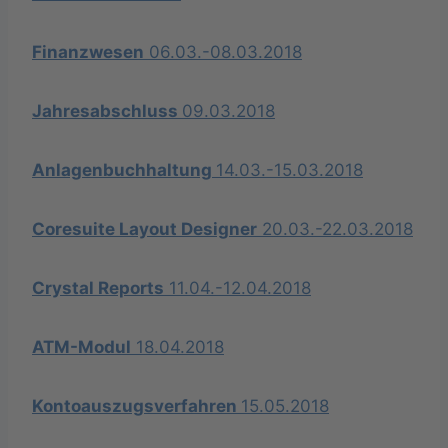
Finanzwesen
06.03.-08.03.2018
Jahresabschluss
09.03.2018
Anlagenbuchhaltung
14.03.-15.03.2018
Coresuite Layout Designer
20.03.-22.03.2018
Crystal Reports
11.04.-12.04.2018
ATM-Modul
18.04.2018
Kontoauszugsverfahren
15.05.2018