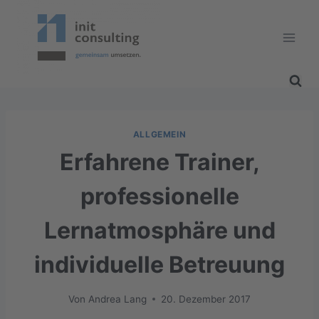
Zum
Inhalt
springen
ALLGEMEIN
Erfahrene Trainer,
professionelle
Lernatmosphäre und
individuelle Betreuung
Von
Andrea Lang
20. Dezember 2017