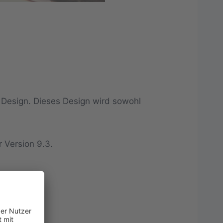
s Design. Dieses Design wird sowohl
 Version 9.3.