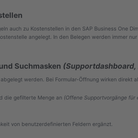
stellen
geln auch zu Kostenstellen in den SAP Business One D
 Kostenstelle angelegt. In den Belegen werden immer nu
- und Suchmasken
(Supportdashboard,
 abgelegt werden. Bei Formular-Öffnung wirken direkt alle
d die gefilterte Menge an
(Offene Supportvorgänge für
keit von benutzerdefinierten Feldern ergänzt.