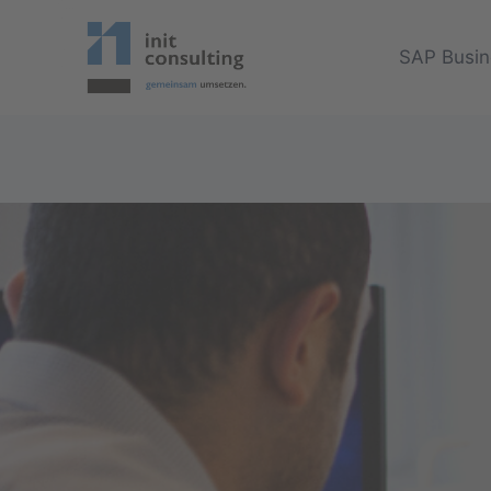
Zum
Inhalt
SAP Busin
springen