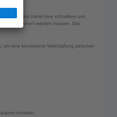
gestellt. Dies bietet eine schnellere und
 mehr gespeichert werden müssen. Das
n, um eine konsistente Verknüpfung zwischen
sstamm erhalten.