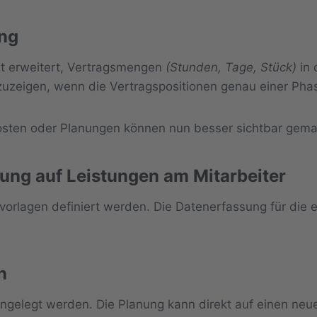
ng
t erweitert, Vertragsmengen
(Stunden, Tage, Stück)
in 
uzeigen, wenn die Vertragspositionen genau einer Pha
-Kosten oder Planungen können nun besser sichtbar gem
ung auf Leistungen am Mitarbeiter
vorlagen definiert werden. Die Datenerfassung für die e
n
elegt werden. Die Planung kann direkt auf einen neu