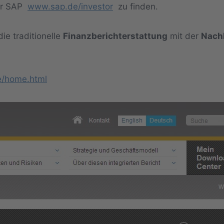
der SAP
www.sap.de/investor
zu finden.
ie traditionelle
Finanzberichterstattung
mit der
Nachh
e/home.html