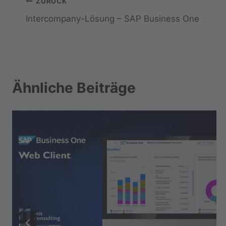
Beitragsnavigation
ZURÜCK
Intercompany-Lösung – SAP Business One
Ähnliche Beiträge