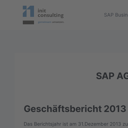
Zum
Inhalt
SAP Busin
springen
SAP AG 
Geschäftsbericht 2013
Das Berichtsjahr ist am 31.Dezember 2013 z