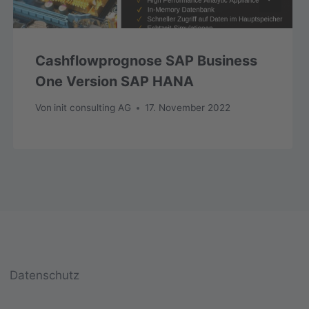
Cashflowprognose SAP Business
One Version SAP HANA
Von
init consulting AG
17. November 2022
Datenschutz