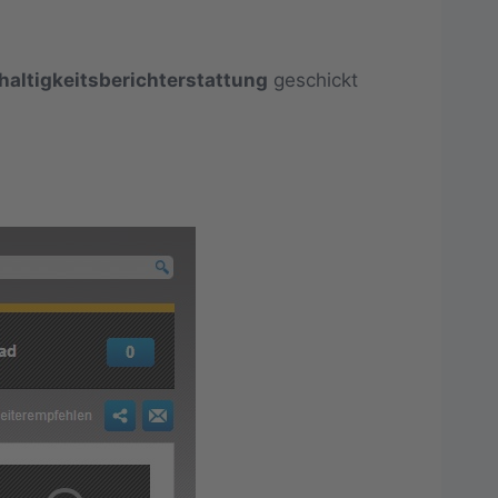
altigkeitsberichterstattung
geschickt