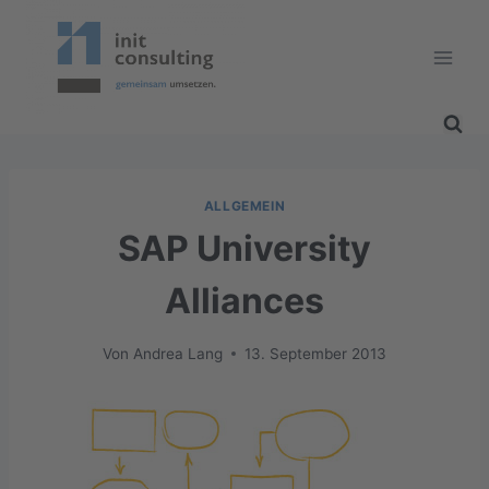
Zum
Inhalt
springen
ALLGEMEIN
SAP University
Alliances
Von
Andrea Lang
13. September 2013