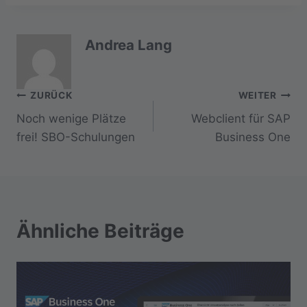
Andrea Lang
Beitragsnavigation
ZURÜCK
WEITER
Noch wenige Plätze
Webclient für SAP
frei! SBO-Schulungen
Business One
Ähnliche Beiträge