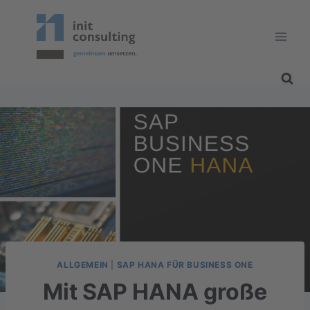
Zum
Inhalt
springen
ALLGEMEIN
|
SAP HANA FÜR BUSINESS ONE
Mit SAP HANA große