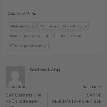
Quelle: SAP SE
Schlagworte:
#
Betriebsstätte
#
Multi-Tier-Software-Strategie
#
SAP Business One
#
SBO
#
schnittstelle
#
Tochtergesellschaften
Andrea Lang
Beitragsnavigation
ZURÜCK
WEITER
SAP Business One
SAP SE
– FÜR SCHÖNHEIT
GESCHÄFTSERGEBNISSE