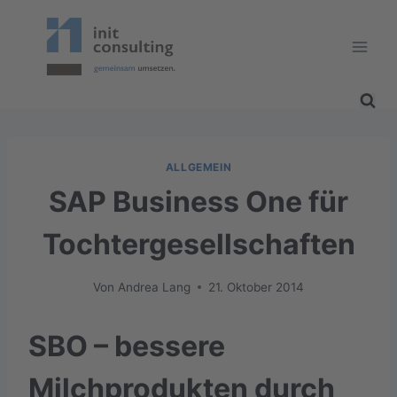
Zum
Inhalt
springen
ALLGEMEIN
SAP Business One für
Tochtergesellschaften
Von
Andrea Lang
21. Oktober 2014
SBO – bessere
Milchprodukten durch