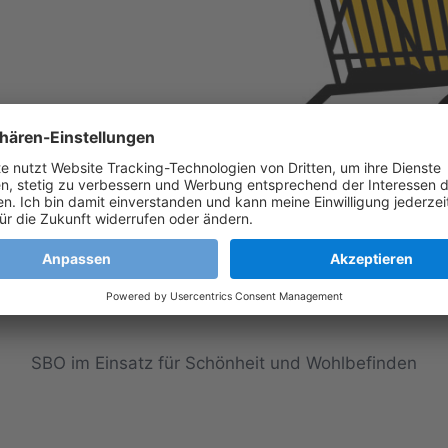
SBO im Einsatz für Schönheit und Wohlbefinden