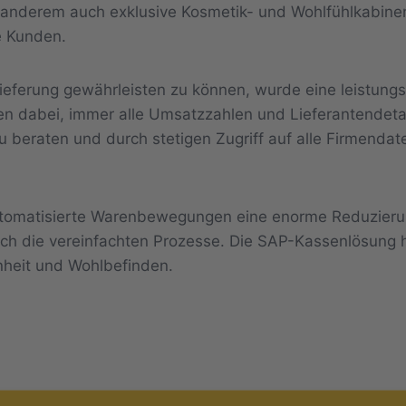
r anderem auch exklusive Kosmetik- und Wohlfühlkabin
e Kunden.
ieferung gewährleisten zu können, wurde eine leistungs
en dabei, immer alle Umsatzzahlen und Lieferantendeta
u beraten und durch stetigen Zugriff auf alle Firmenda
utomatisierte Warenbewegungen eine enorme Reduzier
rch die vereinfachten Prozesse. Die SAP-Kassenlösung h
nheit und Wohlbefinden.