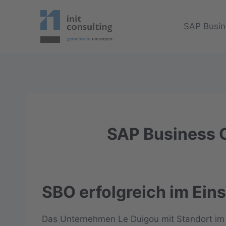
Zum
Inhalt
SAP Busin
springen
SAP Business
SBO erfolgreich im Eins
Das Unternehmen Le Duigou mit Standort im 