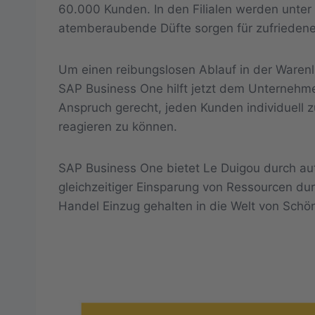
60.000 Kunden. In den Filialen werden unte
atemberaubende Düfte sorgen für zufrieden
Um einen reibungslosen Ablauf in der Warenl
SAP Business One hilft jetzt dem Unternehm
Anspruch gerecht, jeden Kunden individuell z
reagieren zu können.
SAP Business One bietet Le Duigou durch a
gleichzeitiger Einsparung von Ressourcen du
Handel Einzug gehalten in die Welt von Schö