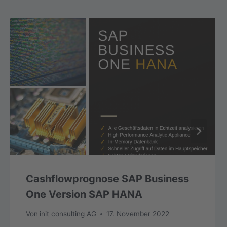
Cashflowprognose SAP Business
One Version SAP HANA
Von
init consulting AG
17. November 2022