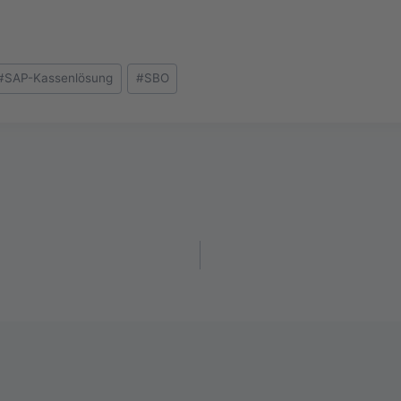
#
SAP-Kassenlösung
#
SBO