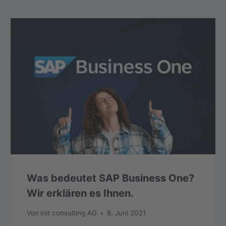
Was bedeutet SAP Business One?
Wir erklären es Ihnen.
Von
init consulting AG
8. Juni 2021