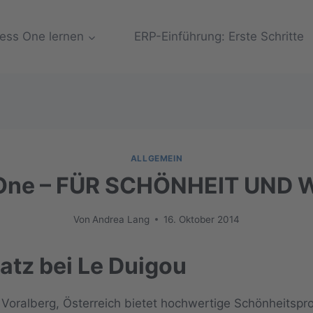
ess One lernen
ERP-Einführung: Erste Schritte
ALLGEMEIN
 One – FÜR SCHÖNHEIT UND
Von
Andrea Lang
16. Oktober 2014
atz bei Le Duigou
Voralberg, Österreich bietet hochwertige Schönheitspr